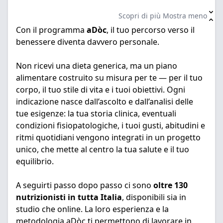
Scopri di più
Mostra meno
Con il programma
aDòc
, il tuo percorso verso il
benessere diventa davvero personale.
Non ricevi una dieta generica, ma un piano
alimentare costruito su misura per te — per il tuo
corpo, il tuo stile di vita e i tuoi obiettivi. Ogni
indicazione nasce dall’ascolto e dall’analisi delle
tue esigenze: la tua storia clinica, eventuali
condizioni fisiopatologiche, i tuoi gusti, abitudini e
ritmi quotidiani vengono integrati in un progetto
unico, che mette al centro la tua salute e il tuo
equilibrio.
A seguirti passo dopo passo ci sono
oltre 130
nutrizionisti in tutta Italia
, disponibili sia in
studio che online. La loro esperienza e la
metodologia aDòc ti permettono di lavorare in