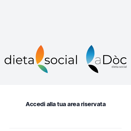
Accedi alla tua area riservata